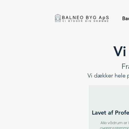
Ba
Vi
Fr
Vi dækker hele p
Lavet af Profe
Alle vådrum er 
overensstemme