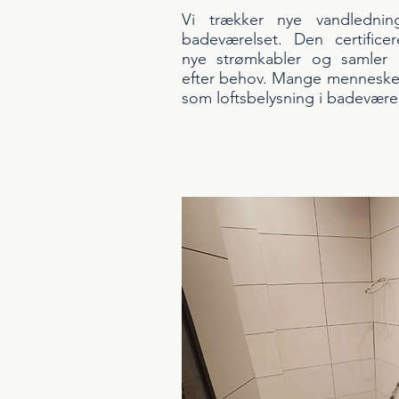
Vi trækker nye vandlednin
badeværelset. Den certificer
nye strømkabler og samler el
efter behov. Mange mennesker
som loftsbelysning i badevære