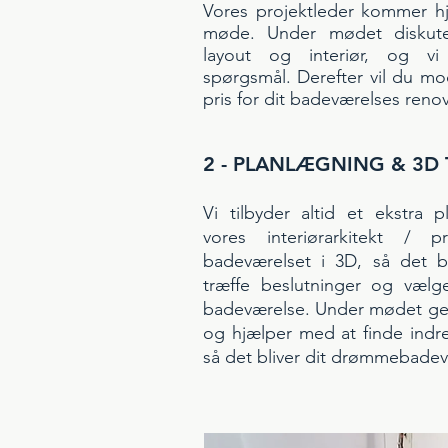
Vores projektleder kommer hje
møde. Under mødet diskute
layout og interiør, og vi
spørgsmål. Derefter vil du m
pris for dit badeværelses reno
2 - PLANLÆGNING & 3D
Vi tilbyder altid et ekstra
vores interiørarkitekt / p
badeværelset i 3D, så det bl
træffe beslutninger og vælge
badeværelse. Under mødet ge
og hjælper med at finde indre
så det bliver dit drømmebad