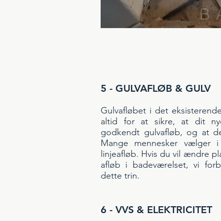
5 - GULVAFLØB & GULV
Gulvafløbet i det eksisterend
altid for at sikre, at dit 
godkendt gulvafløb, og at de
Mange mennesker vælger i 
linjeafløb. Hvis du vil ændre p
afløb i badeværelset, vi for
dette trin.
6 - VVS & ELEKTRICITET