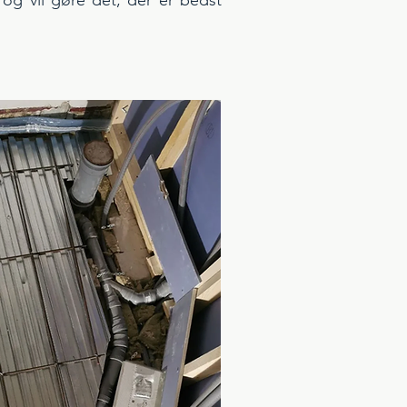
8 og vil gøre det, der er bedst