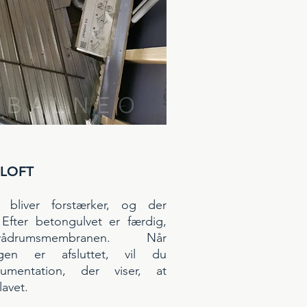
 LOFT
 bliver forstærker, og der
. Efter betongulvet er færdig,
drumsmembranen. Når
ingen er afsluttet, vil du
kumentation, der viser, at
avet.