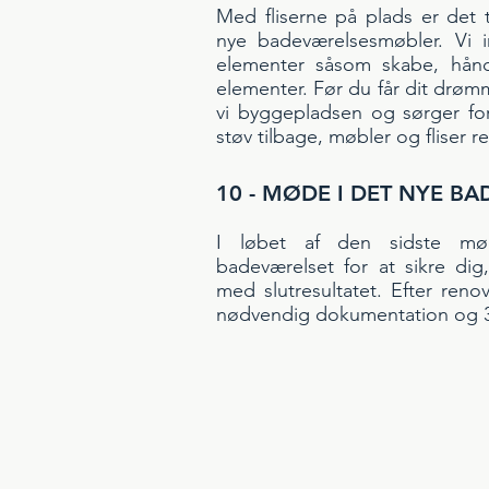
Med fliserne på plads er det ti
nye badeværelsesmøbler. Vi i
elementer såsom skabe, hånd
elementer. Før du får dit drø
vi byggepladsen og sørger for
støv tilbage, møbler og fliser
10 - MØDE I DET NYE B
I løbet af den sidste m
badeværelset for at sikre dig,
med slutresultatet. Efter renov
nødvendig dokumentation og 3