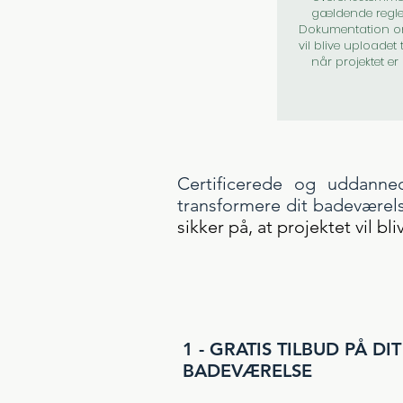
gældende regler 
Dokumentation 
vil blive uploadet
når projektet er 
Certificerede og uddanne
transformere dit badeværel
sikker på, at projektet vil bli
1 - GRATIS TILBUD PÅ DI
BADEVÆRELSE